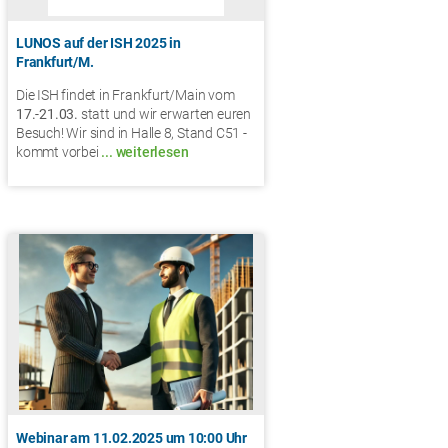
LUNOS auf der ISH 2025 in
Frankfurt/M.
Die ISH findet in Frankfurt/Main vom
17.-21.03.
statt und wir erwarten euren
Besuch! Wir sind in Halle 8, Stand C51 -
kommt vorbei
... weiterlesen
Webinar am 11.02.2025 um 10:00 Uhr