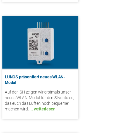
LUNOS präsentiert neues WLAN-
Modul
Auf der ISH zeigen wir erstmals unser
neues WLAN-Modul für den Silvento ec,
das euch das Lüften noch bequemer
machen wird.
... weiterlesen