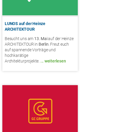
LUNOS auf der Heinze
ARCHITEKTOUR
Besucht uns am
13. Mai
auf der Heinze
ARCHITEKTOUR in
Berlin
. Freut euch
auf spannende Vorträge und
hochkarätige
Architekturprojekte.
... weiterlesen