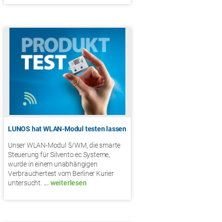
LUNOS hat WLAN-Modul testen lassen
Unser WLAN-Modul 5/WM, die smarte
Steuerung für Silvento ec Systeme,
wurde in einem unabhängigen
Verbrauchertest vom Berliner Kurier
untersucht.
... weiterlesen