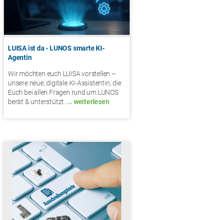
LUISA ist da - LUNOS smarte KI-
Agentin
Wir möchten euch LUISA vorstellen –
unsere neue, digitale KI-Assistentin, die
Euch bei allen Fragen rund um LUNOS
berät & unterstützt.
... weiterlesen