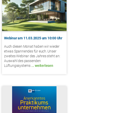
Webinar am 11.03.2025 um 10:00 Uhr
Auch diesen Monat haben wir wieder
etwas Spannendes für euch. Unser
zweites Webinar des Jahres steht an:
Auswahl des passenden
Lüftungssystems
... weiterlesen