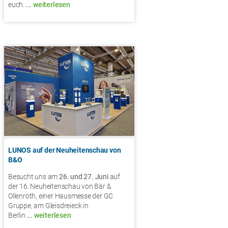
euch.
... weiterlesen
LUNOS auf der Neuheitenschau von
B&O
Besucht uns am
26. und 27. Juni
auf
der 16. Neuheitenschau von Bär &
Ollenroth, einer Hausmesse der GC
Gruppe, am Gleisdreieck in
Berlin
... weiterlesen