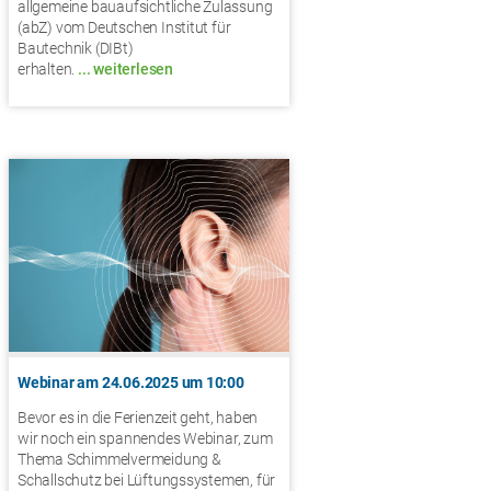
allgemeine bauaufsichtliche Zulassung
(abZ) vom Deutschen Institut für
Bautechnik (DIBt)
erhalten.
... weiterlesen
Webinar am 24.06.2025 um 10:00
Bevor es in die Ferienzeit geht, haben
wir noch ein spannendes Webinar, zum
Thema Schimmelvermeidung &
Schallschutz bei Lüftungssystemen, für