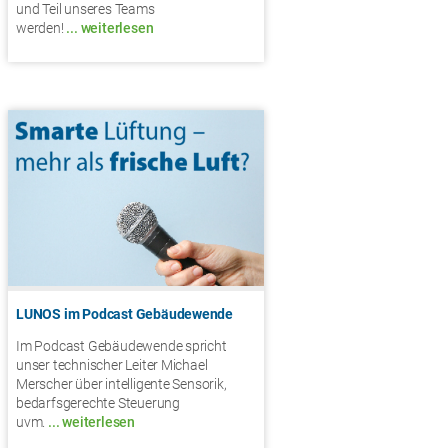
und Teil unseres Teams
werden!
... weiterlesen
LUNOS im Podcast Gebäudewende
Im Podcast Gebäudewende spricht
unser technischer Leiter Michael
Merscher über intelligente Sensorik,
bedarfsgerechte Steuerung
uvm.
... weiterlesen