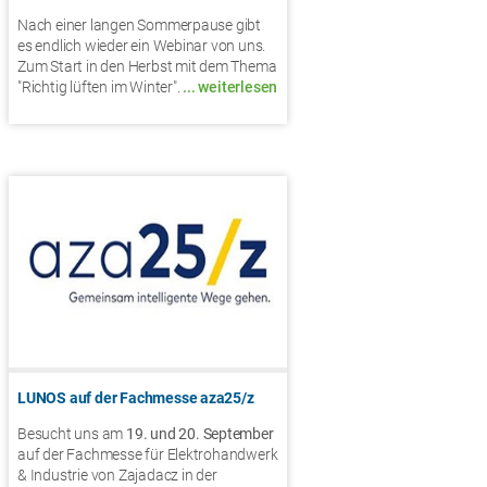
Nach einer langen Sommerpause gibt
es endlich wieder ein Webinar von uns.
Zum Start in den Herbst mit dem Thema
"Richtig lüften im Winter".
... weiterlesen
LUNOS auf der Fachmesse aza25/z
Besucht uns am
19. und 20. September
auf der Fachmesse für Elektrohandwerk
& Industrie von Zajadacz in der