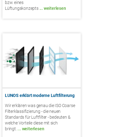
bzw. eines
Lüftungskonzepts
... weiterlesen
LUNOS erklärt moderne Luftfilterung
Wir erklären was genau die ISO Coarse
Filterklassifizierung - die neuen
Standards für Luftfilter - bedeuten &
welche Vorteile diese mit sich
bringt.
... weiterlesen