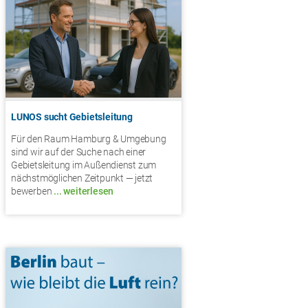
LUNOS sucht Gebietsleitung
Für den Raum Hamburg & Umgebung
sind wir auf der Suche nach einer
Gebietsleitung im Außendienst zum
nächstmöglichen Zeitpunkt — jetzt
bewerben
... weiterlesen