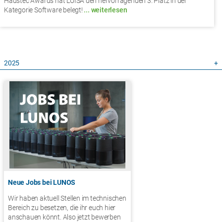
Haustec Awards hat LUISA den hervorragenden 3. Platz in der
Kategorie Software belegt!
... weiterlesen
2025
Neue Jobs bei LUNOS
Wir haben aktuell Stellen im technischen
Bereich zu besetzen, die ihr euch hier
anschauen könnt. Also jetzt bewerben