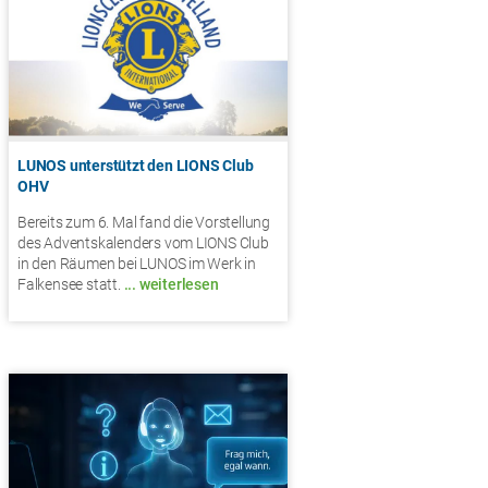
LUNOS unterstützt den LIONS Club
OHV
Bereits zum 6. Mal fand die Vorstellung
des Adventskalenders vom LIONS Club
in den Räumen bei LUNOS im Werk in
Falkensee statt.
... weiterlesen