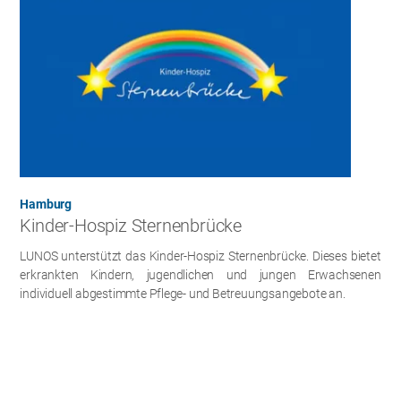
Hamburg
Kinder-Hospiz Sternenbrücke
LUNOS unterstützt das Kinder-Hospiz Sternenbrücke. Dieses bietet
erkrankten Kindern, jugendlichen und jungen Erwachsenen
individuell abgestimmte Pflege- und Betreuungsangebote an.