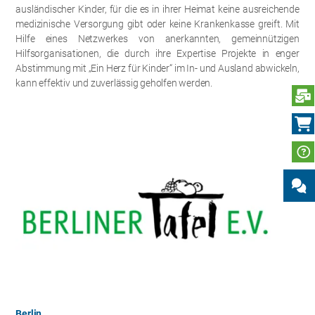
ausländischer Kinder, für die es in ihrer Heimat keine ausreichende
medizinische Versorgung gibt oder keine Krankenkasse greift. Mit
Hilfe eines Netzwerkes von anerkannten, gemeinnützigen
Hilfsorganisationen, die durch ihre Expertise Projekte in enger
Abstimmung mit „Ein Herz für Kinder“ im In- und Ausland abwickeln,
kann effektiv und zuverlässig geholfen werden.
N
Berlin