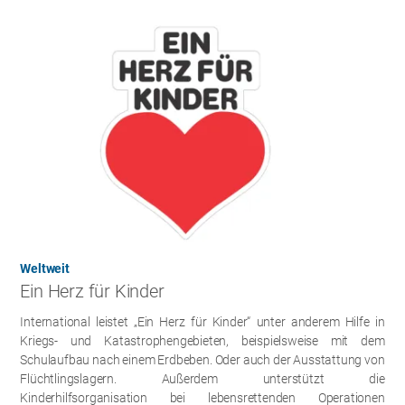
Weltweit
Ein Herz für Kinder
International leistet „Ein Herz für Kinder“ unter anderem Hilfe in
Kriegs- und Katastrophengebieten, beispielsweise mit dem
Schulaufbau nach einem Erdbeben. Oder auch der Ausstattung von
Flüchtlingslagern. Außerdem unterstützt die
Kinderhilfsorganisation bei lebensrettenden Operationen