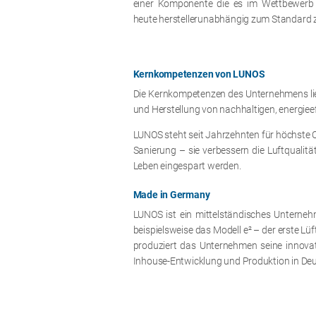
einer Komponente die es im Wettbewerb
heute herstellerunabhängig zum Standard z
Kernkompetenzen von LUNOS
Die Kernkompetenzen des Unternehmens lie
und Herstellung von nachhaltigen, energiee
LUNOS steht seit Jahrzehnten für höchste 
Sanierung – sie verbessern die Luftqualit
Leben eingespart werden.
Made in Germany
LUNOS ist ein mittelständisches Untern
beispielsweise das Modell e² – der erste L
produziert das Unternehmen seine innovat
Inhouse-Entwicklung und Produktion in Deut