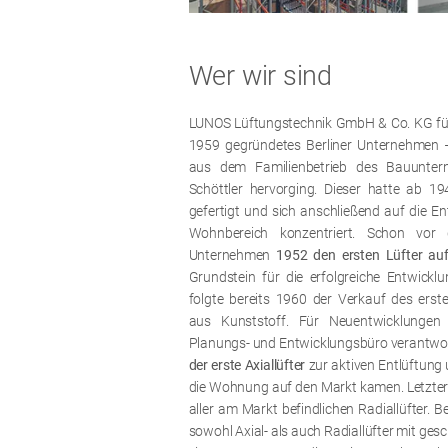
Wer wir sind
LUNOS Lüftungstechnik GmbH & Co. KG für
1959 gegründetes Berliner Unternehmen
aus dem Familienbetrieb des Bauunter
Schöttler hervorging. Dieser hatte ab 1
gefertigt und sich anschließend auf die En
Wohnbereich konzentriert. Schon vor
Unternehmen
1952 den ersten Lüfter a
Grundstein für die erfolgreiche Entwickl
folgte bereits 1960 der Verkauf des erst
aus Kunststoff. Für Neuentwicklungen
Planungs- und Entwicklungsbüro verantwor
der erste Axiallüfter
zur aktiven Entlüftung
die Wohnung auf den Markt kamen. Letztere
aller am Markt befindlichen Radiallüfter. 
sowohl Axial- als auch Radiallüfter mit ges