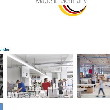
ranche