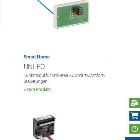
Smart Home
UNI-EO
Funkmodul für Universal- & Smart-Comfort-
Steuerungen
» zum Produkt
N