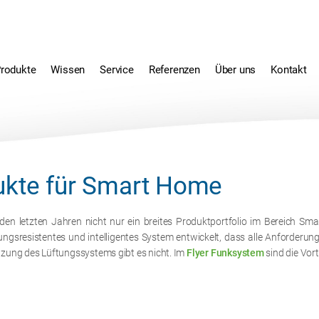
rodukte
Wissen
Service
Referenzen
Über uns
Kontakt
ukte für Smart Home
den letzten Jahren nicht nur ein breites Produktportfolio im Bereich 
rungsresistentes und intelligentes System entwickelt, dass alle Anforderu
tzung des Lüftungssystems gibt es nicht. Im
Flyer Funksystem
sind die Vort