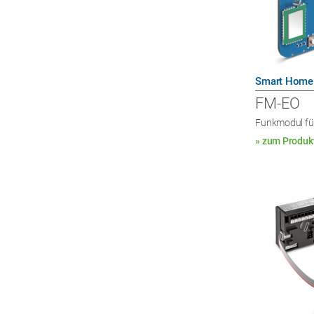
Smart Home
FM-EO
Funkmodul für
» zum Produk