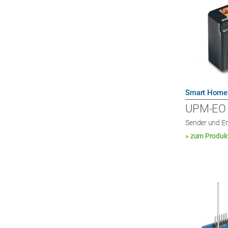
Smart Home
UPM-EO
Sender und E
» zum Produk