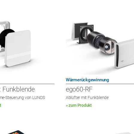
Wärmerückgewinnung
: Funkblende
ego60-RF
me-Steuerung von LUNOS
Ablüfter mit Funkblende
t
» zum Produkt