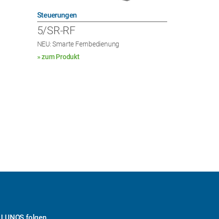
Steuerungen
5/SR-RF
NEU: Smarte Fernbedienung
» zum Produkt
LUNOS folgen