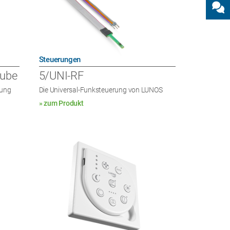
Steuerungen
Cube
5/UNI-RF
dung
Die Universal-Funksteuerung von LUNOS
» zum Produkt