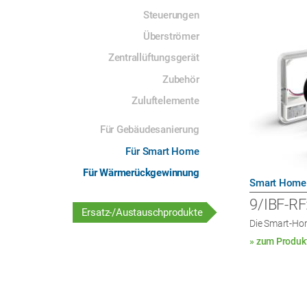
Steuerungen
Überströmer
Zentrallüftungsgerät
Zubehör
Zuluftelemente
Für Gebäudesanierung
Für Smart Home
Für Wärmerückgewinnung
Smart Home
9/IBF-RF
Ersatz-/Austauschprodukte
Die Smart-Ho
» zum Produk