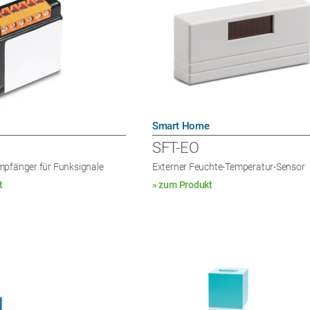
Smart Home
SFT-EO
mpfänger für Funksignale
Externer Feuchte-Temperatur-Sensor
t
» zum Produkt