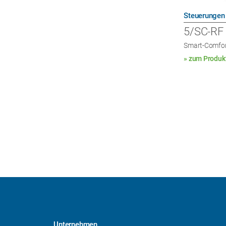
Steuerungen
5/SC-RF
Smart-Comfor
» zum Produk
Unternehmen