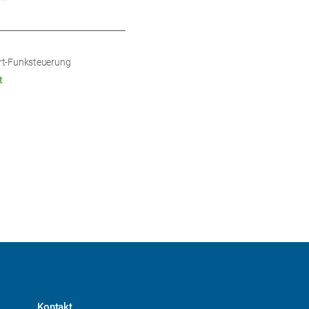
t-Funksteuerung
t
Kontakt