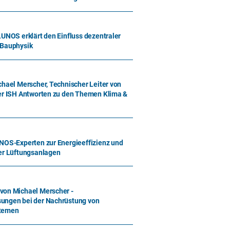
LUNOS erklärt den Einfluss dezentraler
 Bauphysik
chael Merscher, Technischer Leiter von
der ISH Antworten zu den Themen Klima &
NOS-Experten zur Energieeffizienz und
ler Lüftungsanlagen
von Michael Merscher -
ungen bei der Nachrüstung von
stemen