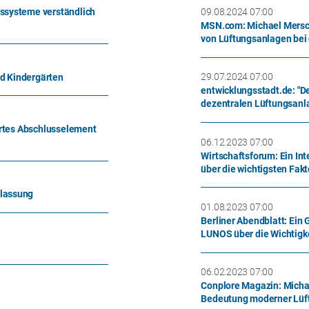
09.08.2024 07:00
ssysteme verständlich
MSN.com: Michael Mersch
von Lüftungsanlagen bei
29.07.2024 07:00
nd Kindergärten
entwicklungsstadt.de: "D
dezentralen Lüftungsanla
ertes Abschlusselement
06.12.2023 07:00
Wirtschaftsforum: Ein In
über die wichtigsten Fak
lassung
01.08.2023 07:00
Berliner Abendblatt: Ein
LUNOS über die Wichtigke
06.02.2023 07:00
Conplore Magazin: Micha
Bedeutung moderner Lüf