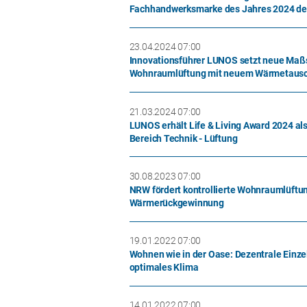
Fachhandwerksmarke des Jahres 2024 de
23.04.2024 07:00
Innovationsführer LUNOS setzt neue Maßs
Wohnraumlüftung mit neuem Wärmetaus
21.03.2024 07:00
LUNOS erhält Life & Living Award 2024 als
Bereich Technik - Lüftung
30.08.2023 07:00
NRW fördert kontrollierte Wohnraumlüftu
Wärmerückgewinnung
19.01.2022 07:00
Wohnen wie in der Oase: Dezentrale Einze
optimales Klima
14.01.2022 07:00