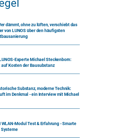
egel
r dämmt, ohne zu lüften, verschiebt das
er von LUNOS über den häufigsten
ltbausanierung
UNOS-Experte Michael Steckenborn:
t auf Kosten der Bausubstanz
storische Substanz, moderne Technik:
uft im Denkmal - ein Interview mit Michael
 WLAN-Modul Test & Erfahrung - Smarte
c Systeme