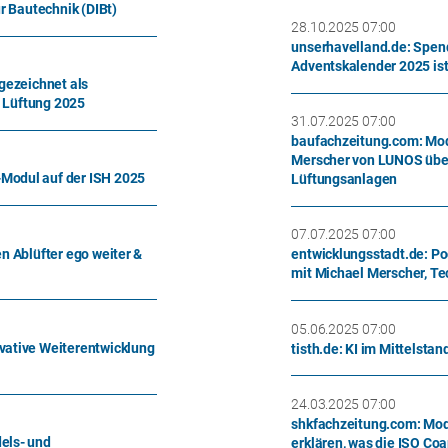
r Bautechnik (DIBt)
28.10.2025 07:00
unserhavelland.de: Spen
Adventskalender 2025 ist
gezeichnet als
- Lüftung 2025
31.07.2025 07:00
baufachzeitung.com: Mo
Merscher von LUNOS über
Modul auf der ISH 2025
Lüftungsanlagen
07.07.2025 07:00
n Ablüfter ego weiter &
entwicklungsstadt.de: Po
mit Michael Merscher, T
05.06.2025 07:00
vative Weiterentwicklung
tisth.de: KI im Mittelstan
24.03.2025 07:00
shkfachzeitung.com: Mod
els- und
erklären, was die ISO Co