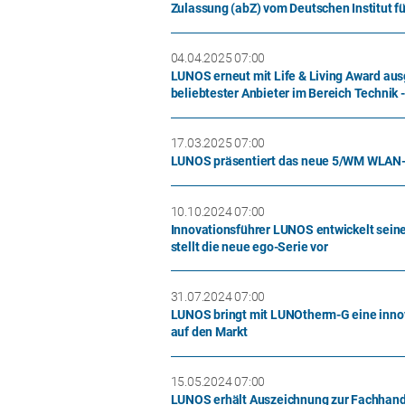
Zulassung (abZ) vom Deutschen Institut fü
04.04.2025 07:00
LUNOS erneut mit Life & Living Award aus
beliebtester Anbieter im Bereich Technik 
17.03.2025 07:00
LUNOS präsentiert das neue 5/WM WLAN-
10.10.2024 07:00
Innovationsführer LUNOS entwickelt seine
stellt die neue ego-Serie vor
31.07.2024 07:00
LUNOS bringt mit LUNOtherm-G eine inno
auf den Markt
15.05.2024 07:00
LUNOS erhält Auszeichnung zur Fachhand