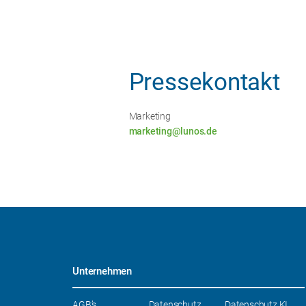
Pressekontakt
Marketing
marketing@lunos.de
Unternehmen
Navigation
AGB’s
Datenschutz
Datenschutz KI