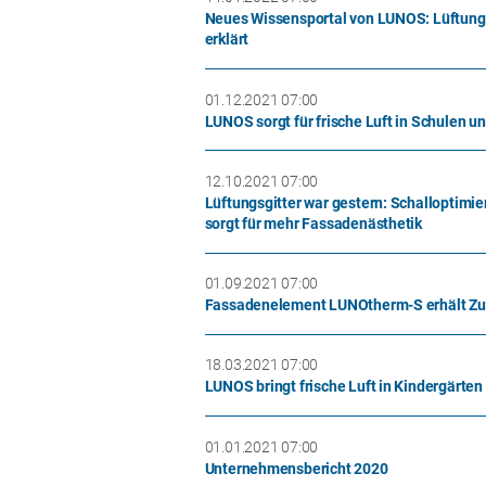
Neues Wissensportal von LUNOS: Lüftung
erklärt
01.12.2021 07:00
LUNOS sorgt für frische Luft in Schulen u
12.10.2021 07:00
Lüftungsgitter war gestern: Schalloptimi
sorgt für mehr Fassadenästhetik
01.09.2021 07:00
Fassadenelement LUNOtherm-S erhält Zu
18.03.2021 07:00
LUNOS bringt frische Luft in Kindergärten
01.01.2021 07:00
Unternehmensbericht 2020