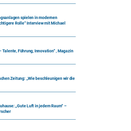
ungsanlagen spielen in modernen
tigere Rolle“ Interview mit Michael
– Talente, Führung, Innovation“ , Magazin
chen Zeitung: „Wie beschleunigen wir die
Zuhause: „Gute Luft in jedem Raum“ –
rscher