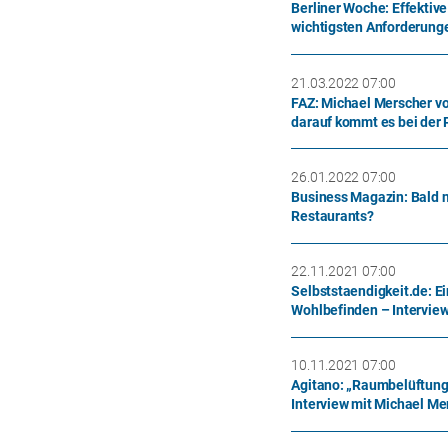
Berliner Woche: Effektive
wichtigsten Anforderung
21.03.2022 07:00
FAZ: Michael Merscher v
darauf kommt es bei der
26.01.2022 07:00
Business Magazin: Bald n
Restaurants?
22.11.2021 07:00
Selbststaendigkeit.de: Ein
Wohlbefinden – Intervie
10.11.2021 07:00
Agitano: „Raumbelüftung
Interview mit Michael M