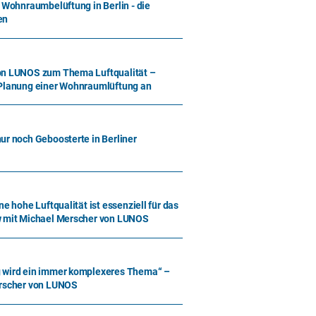
 Wohnraumbelüftung in Berlin - die
en
on LUNOS zum Thema Luftqualität –
 Planung einer Wohnraumlüftung an
ur noch Geboosterte in Berliner
e hohe Luftqualität ist essenziell für das
w mit Michael Merscher von LUNOS
 wird ein immer komplexeres Thema“ –
erscher von LUNOS