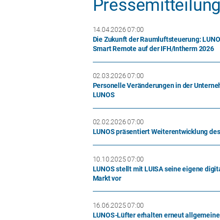
Pressemitteilun
14.04.2026 07:00
Die Zukunft der Raumluftsteuerung: LUNO
Smart Remote auf der IFH/Intherm 2026
02.03.2026 07:00
Personelle Veränderungen in der Untern
LUNOS
02.02.2026 07:00
LUNOS präsentiert Weiterentwicklung des
10.10.2025 07:00
LUNOS stellt mit LUISA seine eigene digit
Markt vor
16.06.2025 07:00
LUNOS-Lüfter erhalten erneut allgemeine