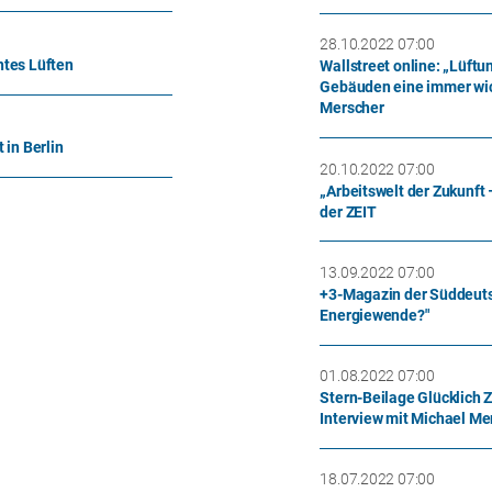
28.10.2022 07:00
ntes Lüften
Wallstreet online: „Lüft
Gebäuden eine immer wich
Merscher
 in Berlin
20.10.2022 07:00
„Arbeitswelt der Zukunft 
der ZEIT
13.09.2022 07:00
+3-Magazin der Süddeuts
Energiewende?"
01.08.2022 07:00
Stern-Beilage Glücklich 
Interview mit Michael Me
18.07.2022 07:00