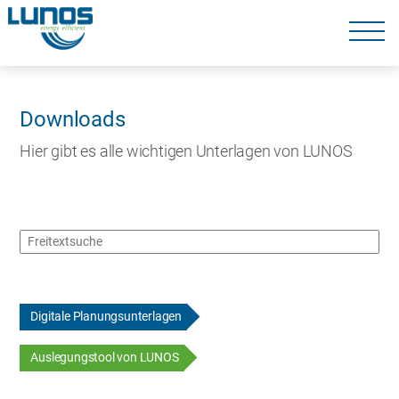
Navigation
überspringen
Navigation
überspringen
Downloads
Hier gibt es alle wichtigen Unterlagen von LUNOS
Digitale Planungsunterlagen
Auslegungstool von LUNOS