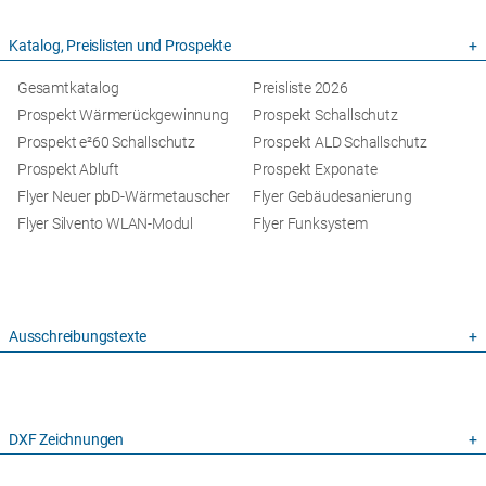
Katalog, Preislisten und Prospekte
Gesamtkatalog
Preisliste 2026
Prospekt Wärmerückgewinnung
Prospekt Schallschutz
Prospekt e²60 Schallschutz
Prospekt ALD Schallschutz
Prospekt Abluft
Prospekt Exponate
Flyer Neuer pbD-Wärmetauscher
Flyer Gebäudesanierung
Flyer Silvento WLAN-Modul
Flyer Funksystem
Ausschreibungstexte
DXF Zeichnungen