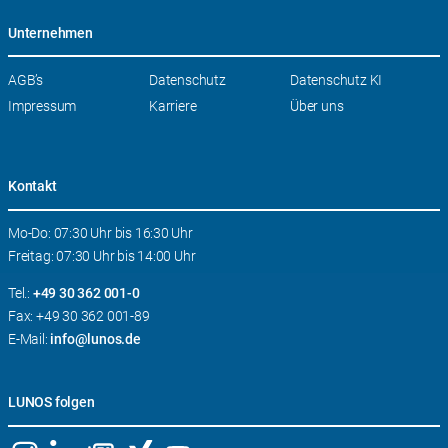
Unternehmen
Navigation
AGB’s
Datenschutz
Datenschutz KI
überspringen
Impressum
Karriere
Über uns
Kontakt
Mo-Do: 07:30 Uhr bis 16:30 Uhr
Freitag: 07:30 Uhr bis 14:00 Uhr
Tel.:
+49 30 362 001-0
Fax: +49 30 362 001-89
E-Mail:
info@lunos.de
LUNOS folgen