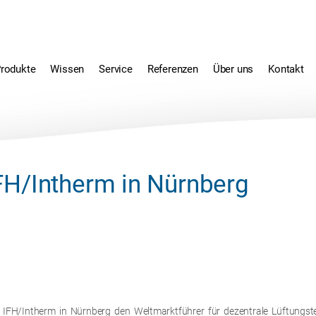
rodukte
Wissen
Service
Referenzen
Über uns
Kontakt
FH/Intherm in Nürnberg
er IFH/Intherm in Nürnberg den Weltmarktführer für dezentrale Lüftungs