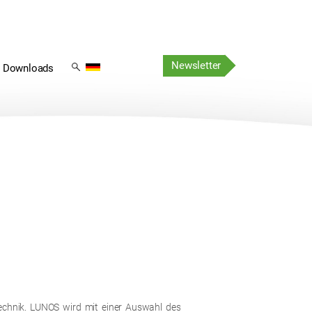
Navigation
Navigation
überspringen
Newsletter
überspringen
Downloads
technik. LUNOS wird mit einer Auswahl des