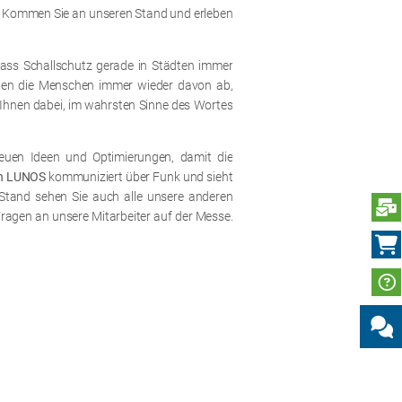
ch. Kommen Sie an unseren Stand und erleben
dass Schallschutz gerade in Städten immer
alten die Menschen immer wieder davon ab,
 Ihnen dabei, im wahrsten Sinne des Wortes
euen Ideen und Optimierungen, damit die
on LUNOS
kommuniziert über Funk und sieht
 Stand sehen Sie auch alle unsere anderen
N
Fragen an unsere Mitarbeiter auf der Messe.