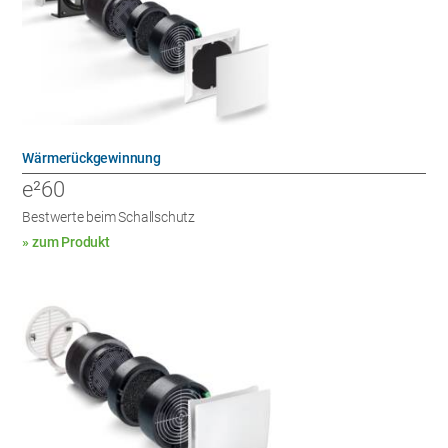
Wärmerückgewinnung
e²60
Bestwerte beim Schallschutz
» zum Produkt