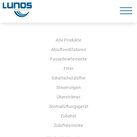
Navigation
überspringen
Navigation
überspringen
Navigation
Alle Produkte
überspringen
Abluftventilatoren
Fassadenelemente
Filter
Schallschutzlüfter
Steuerungen
Überströmer
Zentrallüftungsgerät
Zubehör
Zuluftelemente