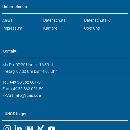
Unternehmen
Navigation
AGB’s
Datenschutz
Datenschutz KI
überspringen
Impressum
Karriere
Über uns
Kontakt
Mo-Do: 07:30 Uhr bis 16:30 Uhr
Freitag: 07:30 Uhr bis 14:00 Uhr
Tel.:
+49 30 362 001-0
Fax: +49 30 362 001-89
E-Mail:
info@lunos.de
LUNOS folgen