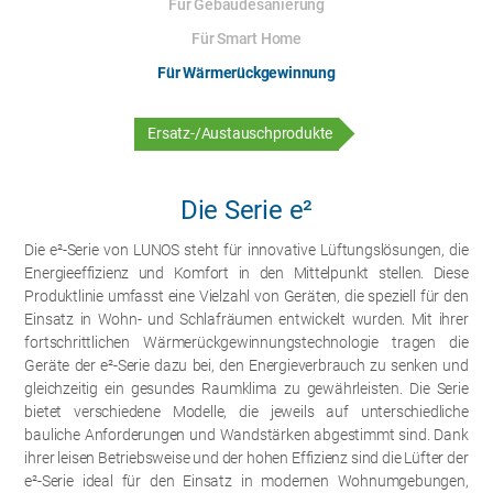
Für Gebäudesanierung
Für Smart Home
Für Wärmerückgewinnung
Ersatz-/Austauschprodukte
Die Serie e²
Die e²-Serie von LUNOS steht für innovative Lüftungslösungen, die
Energieeffizienz und Komfort in den Mittelpunkt stellen. Diese
Produktlinie umfasst eine Vielzahl von Geräten, die speziell für den
Einsatz in Wohn- und Schlafräumen entwickelt wurden. Mit ihrer
fortschrittlichen Wärmerückgewinnungstechnologie tragen die
Geräte der e²-Serie dazu bei, den Energieverbrauch zu senken und
gleichzeitig ein gesundes Raumklima zu gewährleisten. Die Serie
bietet verschiedene Modelle, die jeweils auf unterschiedliche
bauliche Anforderungen und Wandstärken abgestimmt sind. Dank
ihrer leisen Betriebsweise und der hohen Effizienz sind die Lüfter der
e²-Serie ideal für den Einsatz in modernen Wohnumgebungen,