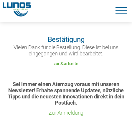
Navigation
überspringen
Navigation
überspringen
Bestätigung
Vielen Dank für die Bestellung. Diese ist bei uns
eingegangen und wird bearbeitet.
zur Startseite
Sei immer einen Atemzug voraus mit unseren
Newsletter! Erhalte spannende Updates, nützliche
Tipps und die neuesten Innovationen direkt in dein
Postfach.
Zur Anmeldung