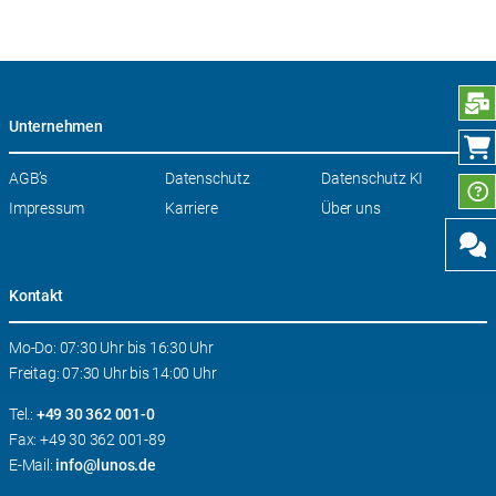
N
Unternehmen
Navigation
AGB’s
Datenschutz
Datenschutz KI
überspringen
Impressum
Karriere
Über uns
Kontakt
Mo-Do: 07:30 Uhr bis 16:30 Uhr
Freitag: 07:30 Uhr bis 14:00 Uhr
Tel.:
+49 30 362 001-0
Fax: +49 30 362 001-89
E-Mail:
info@lunos.de