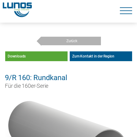
Navigation
überspringen
Navigation
überspringen
Zurück
Downloads
Zum Kontakt in der Region
9/R 160: Rundkanal
Für die 160er-Serie