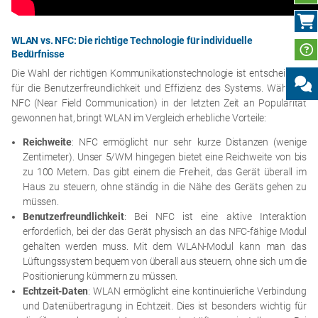
WLAN vs. NFC: Die richtige Technologie für individuelle
Bedürfnisse
Die Wahl der richtigen Kommunikationstechnologie ist entscheidend
für die Benutzerfreundlichkeit und Effizienz des Systems. Während
NFC (Near Field Communication) in der letzten Zeit an Popularität
gewonnen hat, bringt WLAN im Vergleich erhebliche Vorteile:
Reichweite
: NFC ermöglicht nur sehr kurze Distanzen (wenige
Zentimeter). Unser 5/WM hingegen bietet eine Reichweite von bis
zu 100 Metern. Das gibt einem die Freiheit, das Gerät überall im
Haus zu steuern, ohne ständig in die Nähe des Geräts gehen zu
müssen.
Benutzerfreundlichkeit
: Bei NFC ist eine aktive Interaktion
erforderlich, bei der das Gerät physisch an das NFC-fähige Modul
gehalten werden muss. Mit dem WLAN-Modul kann man das
Lüftungssystem bequem von überall aus steuern, ohne sich um die
Positionierung kümmern zu müssen.
Echtzeit-Daten
: WLAN ermöglicht eine kontinuierliche Verbindung
und Datenübertragung in Echtzeit. Dies ist besonders wichtig für