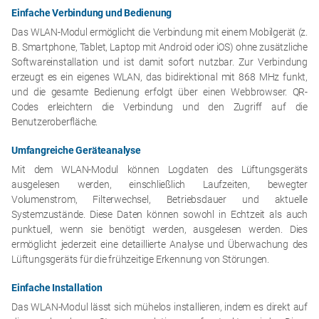
Einfache Verbindung und Bedienung
Das WLAN-Modul ermöglicht die Verbindung mit einem Mobilgerät (z.
B. Smartphone, Tablet, Laptop mit Android oder iOS) ohne zusätzliche
Softwareinstallation und ist damit sofort nutzbar. Zur Verbindung
erzeugt es ein eigenes WLAN, das bidirektional mit 868 MHz funkt,
und die gesamte Bedienung erfolgt über einen Webbrowser. QR-
Codes erleichtern die Verbindung und den Zugriff auf die
Benutzeroberfläche.
Umfangreiche Geräteanalyse
Mit dem WLAN-Modul können Logdaten des Lüftungsgeräts
ausgelesen werden, einschließlich Laufzeiten, bewegter
Volumenstrom, Filterwechsel, Betriebsdauer und aktuelle
Systemzustände. Diese Daten können sowohl in Echtzeit als auch
punktuell, wenn sie benötigt werden, ausgelesen werden. Dies
ermöglicht jederzeit eine detaillierte Analyse und Überwachung des
Lüftungsgeräts für die frühzeitige Erkennung von Störungen.
Einfache Installation
Das WLAN-Modul lässt sich mühelos installieren, indem es direkt auf