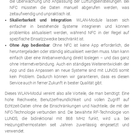
die Überwachung und Anpassung der Lüftungseinstellungen. Bei
NFC müssten die Daten manuell abgerufen werden, was
zeitaufwendig und unpraktisch ist.
Skalierbarkeit und Integration
: WLAN-Module lassen sich
einfacher in bestehende Systeme integrieren und können
problemlos aktualisiert werden, während NFC in der Regel auf
spezifische Einsatzzwecke beschränkt ist.
Ohne App bedienbar
: Ohne NFC ist keine App erforderlich, die
heruntergeladen oder ständig aktualisiert werden muss. Man kann
einfach über eine Webanwendung direkt loslegen – und das ganz
ohne Internetverbindung. Auch ein ständiges Weiterentwickeln der
App und das Anpassen an neue Systeme sind mit LUNOS somit
kein Problem. Dadurch können wir garantieren, dass es diesen
Service auch in ferner Zukunft in bester Qualität gibt.
Dieses WLAN-Modul vereint also alle Vorteile, die man benötigt: Eine
hohe Reichweite, Benutzerfreundlichkeit und vollen Zugriff auf
Echtzeit-Daten ohne die Einschränkungen und Nachteile, die mit der
NFC-Technologie verbunden sind. Die bewährte RF-Technologie von
LUNOS, die bidirektional mit 868 MHz funkt, wird u.a. bei
Heizungsthermostaten seit Jahren zuverlässig eingesetzt und
verwendet.