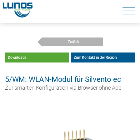
Navigation
überspringen
Navigation
überspringen
Zurück
Downloads
Zum Kontakt in der Region
5/WM: WLAN-Modul für Silvento ec
Zur smarten Konfiguration via Browser ohne App