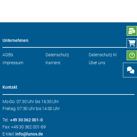
N
Unternehmen
Navigation
AGB’s
Datenschutz
Datenschutz KI
überspringen
Impressum
Karriere
Über uns
Kontakt
Mo-Do: 07:30 Uhr bis 16:30 Uhr
Freitag: 07:30 Uhr bis 14:00 Uhr
Tel.:
+49 30 362 001-0
Fax: +49 30 362 001-89
E-Mail:
info@lunos.de