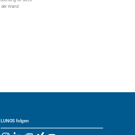
n der Wand.
LUNOS folgen