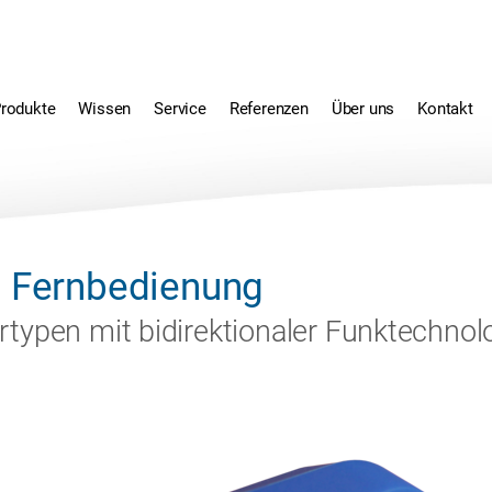
rodukte
Wissen
Service
Referenzen
Über uns
Kontakt
 Fernbedienung
ertypen mit bidirektionaler Funktechnol